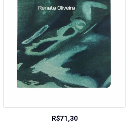
R$
71,30