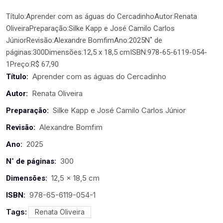
Título:Aprender com as águas do CercadinhoAutor:Renata
OliveiraPreparação:Silke Kapp e José Camilo Carlos
JúniorRevisão:Alexandre BomfimAno:2025N˚ de
páginas:300Dimensões:12,5 x 18,5 cmISBN:978-65-6119-054-
1Preço:R$ 67,90
Aprender com as águas do Cercadinho
Título:
Renata Oliveira
Autor:
Silke Kapp e José Camilo Carlos Júnior
Preparação:
Alexandre Bomfim
Revisão:
2025
Ano:
300
N˚ de páginas:
12,5 x 18,5 cm
Dimensões:
978-65-6119-054-1
ISBN:
Tags:
Renata Oliveira