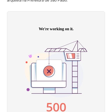
arquiteta na Prefeitura de São Paulo.