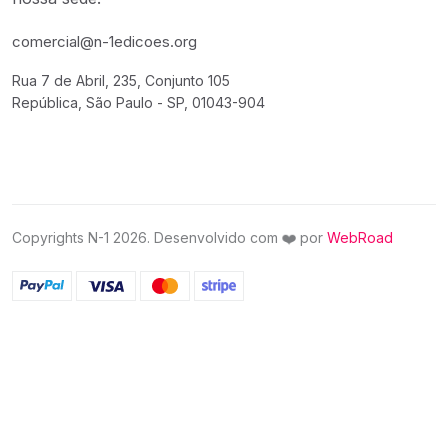
comercial@n-1edicoes.org
Rua 7 de Abril, 235, Conjunto 105
República, São Paulo - SP, 01043-904
❤️
Copyrights N-1 2026. Desenvolvido com
por
WebRoad