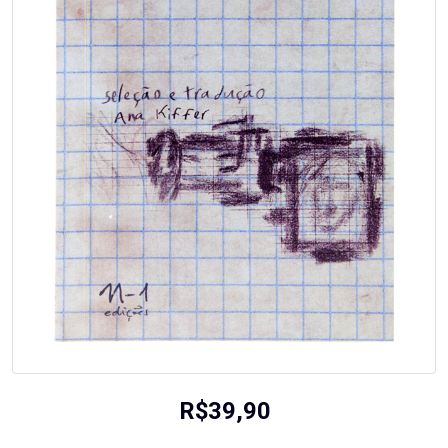
R$
39,90