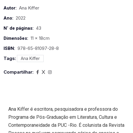
Ana Kiffer
Autor:
2022
Ano:
43
N˚ de páginas:
11 x 18cm
Dimensões:
978-65-81097-28-8
ISBN:
Tags:
Ana Kiffer
Compartilhar:
Ana Kiffer é escritora, pesquisadora e professora do
Programa de Pós-Graduação em Literatura, Cultura e
Contemporaneidade da PUC -Rio. É colunista da Revista