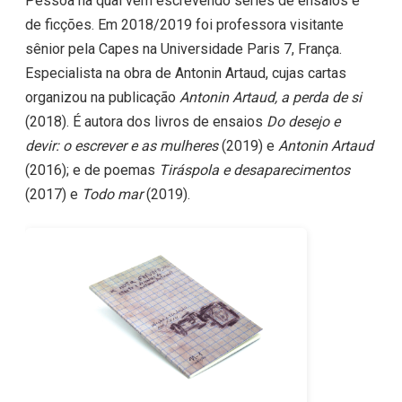
Pessoa na qual vem escrevendo séries de ensaios e
de ficções. Em 2018/2019 foi professora visitante
sênior pela Capes na Universidade Paris 7, França.
Especialista na obra de Antonin Artaud, cujas cartas
organizou na publicação
Antonin Artaud, a perda de si
(2018). É autora dos livros de ensaios
Do desejo e
devir: o escrever e as mulheres
(2019) e
Antonin Artaud
(2016); e de poemas
Tiráspola e desaparecimentos
(2017) e
Todo mar
(2019).