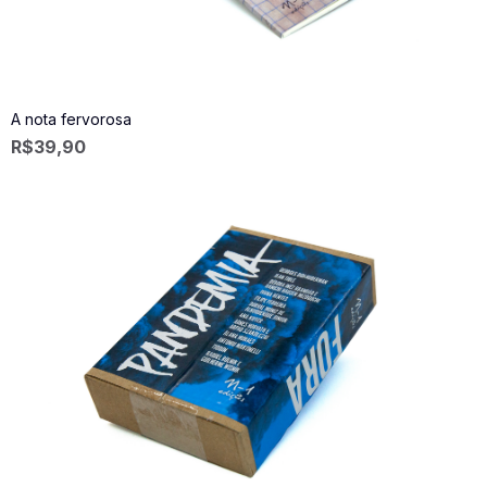
A nota fervorosa
R$
39,90