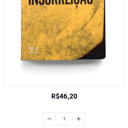
R$
46,20