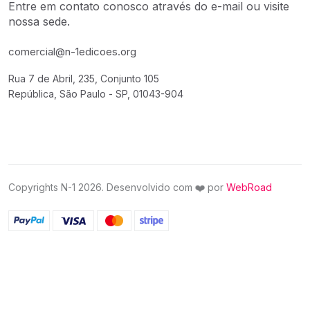
Entre em contato conosco através do e-mail ou visite
nossa sede.
comercial@n-1edicoes.org
Rua 7 de Abril, 235, Conjunto 105
República, São Paulo - SP, 01043-904
❤️
Copyrights N-1 2026. Desenvolvido com
por
WebRoad