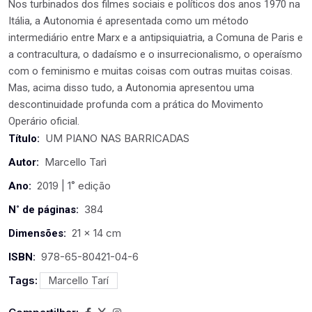
Nos turbinados dos filmes sociais e políticos dos anos 1970 na
Itália, a Autonomia é apresentada como um método
intermediário entre Marx e a antipsiquiatria, a Comuna de Paris e
a contracultura, o dadaísmo e o insurrecionalismo, o operaísmo
com o feminismo e muitas coisas com outras muitas coisas.
Mas, acima disso tudo, a Autonomia apresentou uma
descontinuidade profunda com a prática do Movimento
Operário oficial.
UM PIANO NAS BARRICADAS
Título:
Marcello Tarì
Autor:
2019 | 1˚ edição
Ano:
384
N˚ de páginas:
21 x 14 cm
Dimensões:
978-65-80421-04-6
ISBN:
Tags:
Marcello Tarí