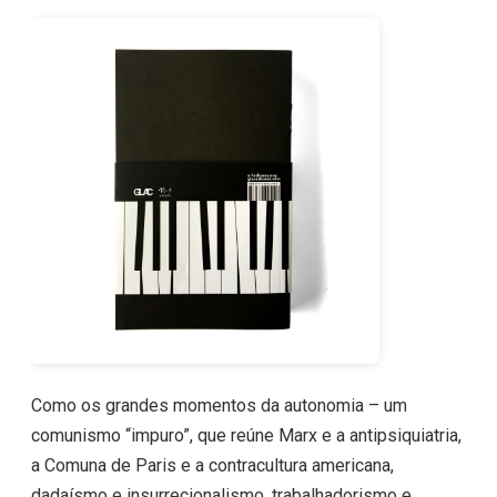
Como os grandes momentos da autonomia – um
comunismo “impuro”, que reúne Marx e a antipsiquiatria,
a Comuna de Paris e a contracultura americana,
dadaísmo e insurrecionalismo, trabalhadorismo e