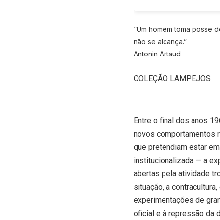
“Um homem toma posse de 
não se alcança.”
Antonin Artaud
COLEÇÃO LAMPEJOS
Entre o final dos anos 
novos comportamentos re
que pretendiam estar em
institucionalizada — a e
abertas pela atividade tr
situação, a contracultur
experimentações de grand
oficial e à repressão da d