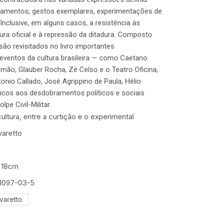
tamentos, gestos exemplares, experimentações de
 Inclusive, em alguns casos, a resistência às
tura oficial e à repressão da ditadura. Composto
 são revisitados no livro importantes
 eventos da cultura brasileira — como Caetano
mão, Glauber Rocha, Zé Celso e o Teatro Oficina,
onio Callado, José Agrippino de Paula, Hélio
nicos aos desdobramentos políticos e sociais
lpe Civil-Militar.
ultura, entre a curtição e o experimental
varetto
x 18cm
1097-03-5
varetto