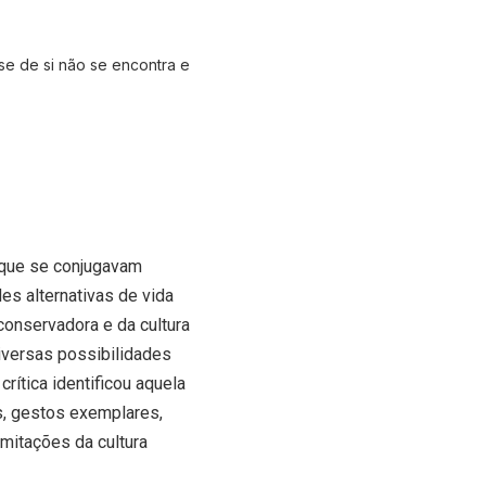
e de si não se encontra e
 que se conjugavam
s alternativas de vida
onservadora e da cultura
iversas possibilidades
rítica identificou aquela
s, gestos exemplares,
imitações da cultura