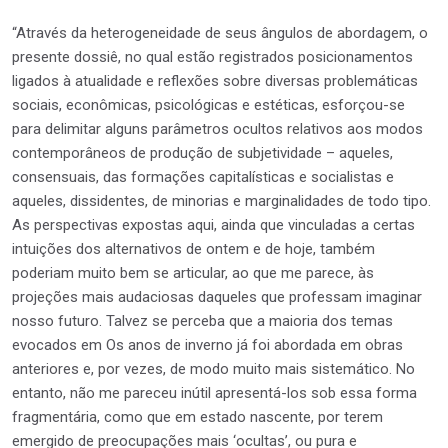
“Através da heterogeneidade de seus ângulos de abordagem, o
presente dossiê, no qual estão registrados posicionamentos
ligados à atualidade e reflexões sobre diversas problemáticas
sociais, econômicas, psicológicas e estéticas, esforçou-se
para delimitar alguns parâmetros ocultos relativos aos modos
contemporâneos de produção de subjetividade – aqueles,
consensuais, das formações capitalísticas e socialistas e
aqueles, dissidentes, de minorias e marginalidades de todo tipo.
As perspectivas expostas aqui, ainda que vinculadas a certas
intuições dos alternativos de ontem e de hoje, também
poderiam muito bem se articular, ao que me parece, às
projeções mais audaciosas daqueles que professam imaginar
nosso futuro. Talvez se perceba que a maioria dos temas
evocados em Os anos de inverno já foi abordada em obras
anteriores e, por vezes, de modo muito mais sistemático. No
entanto, não me pareceu inútil apresentá-los sob essa forma
fragmentária, como que em estado nascente, por terem
emergido de preocupações mais ‘ocultas’, ou pura e